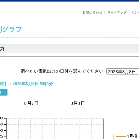
列グラフ
力
調べたい電気出力の日付を選んでください
】：2026年8月8日 5時0分