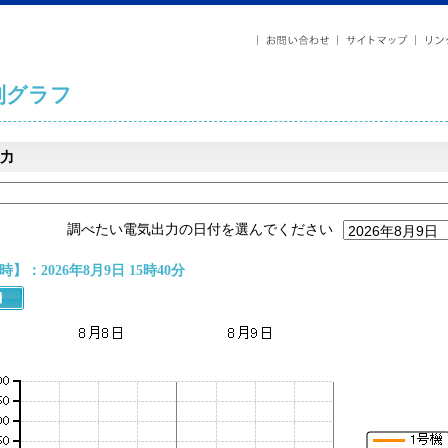
列グラフ
力
調べたい電気出力の日付を選んでください
】：2026年8月9日 15時40分