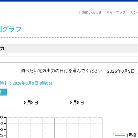
列グラフ
力
調べたい電気出力の日付を選んでください
】：2026年8月9日 0時0分