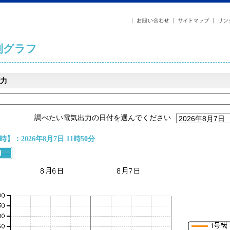
列グラフ
力
調べたい電気出力の日付を選んでください
】：2026年8月7日 11時50分