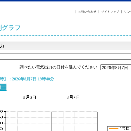
列グラフ
力
調べたい電気出力の日付を選んでください
】：2026年8月7日 19時40分