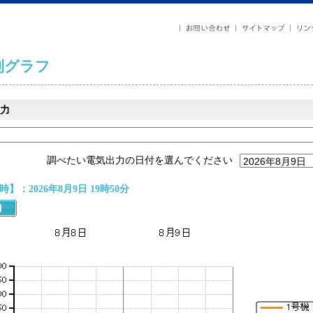
列グラフ
力
調べたい電気出力の日付を選んでください
】：2026年8月9日 19時50分