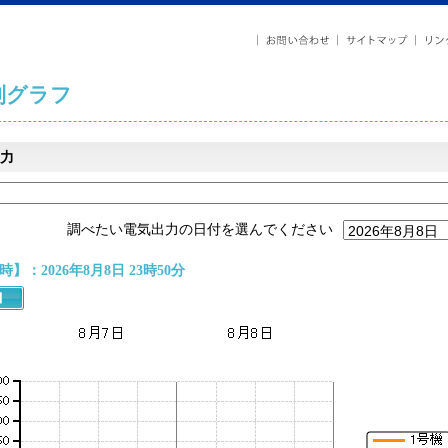
列グラフ
力
調べたい電気出力の日付を選んでください
】：2026年8月8日 23時50分