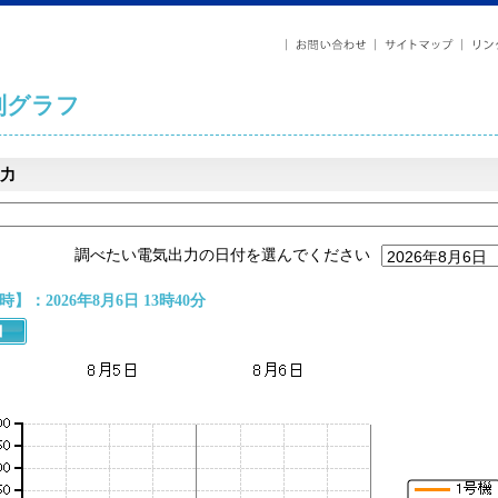
列グラフ
力
調べたい電気出力の日付を選んでください
】：2026年8月6日 13時40分