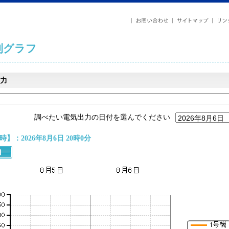
列グラフ
力
調べたい電気出力の日付を選んでください
】：2026年8月6日 20時0分