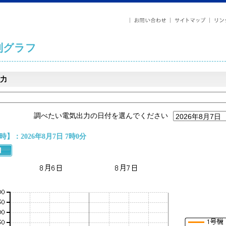
列グラフ
力
調べたい電気出力の日付を選んでください
】：2026年8月7日 7時0分