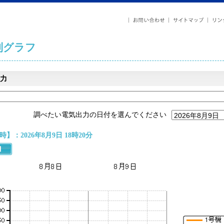
列グラフ
力
調べたい電気出力の日付を選んでください
】：2026年8月9日 18時20分