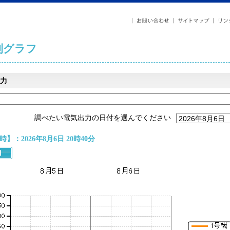
列グラフ
力
調べたい電気出力の日付を選んでください
】：2026年8月6日 20時40分