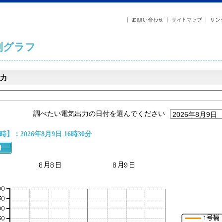
列グラフ
力
調べたい電気出力の日付を選んでください
】：2026年8月9日 16時30分