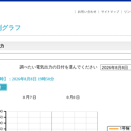
列グラフ
力
調べたい電気出力の日付を選んでください
】：2026年8月8日 19時50分