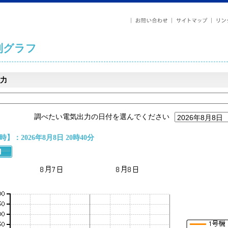
列グラフ
力
調べたい電気出力の日付を選んでください
】：2026年8月8日 20時40分