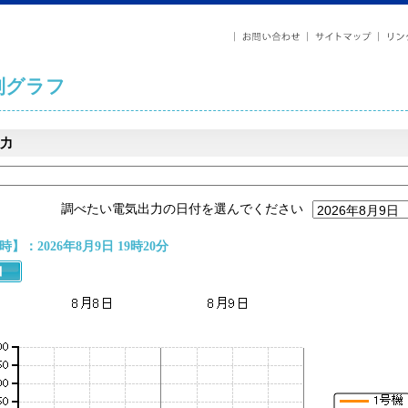
列グラフ
力
調べたい電気出力の日付を選んでください
】：2026年8月9日 19時20分