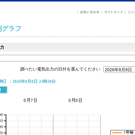
列グラフ
力
調べたい電気出力の日付を選んでください
】：2026年8月8日 23時20分