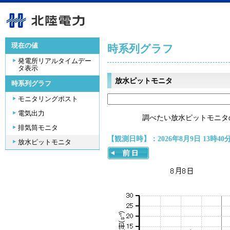
現在の値
時系列グラフ
発電所リアルタイムデー
タ表示
放水ピットモニタ
時系列グラフ
モニタリングポスト
電気出力
調べたい放水ピットモニタ
排気筒モニタ
【観測日時】：2026年8月9日 13時40
放水ピットモニタ