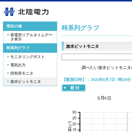
現在の値
時系列グラフ
発電所リアルタイムデー
タ表示
放水ピットモニタ
時系列グラフ
モニタリングポスト
電気出力
調べたい放水ピットモニタ
排気筒モニタ
【観測日時】：2026年8月7日 7時20分
放水ピットモニタ