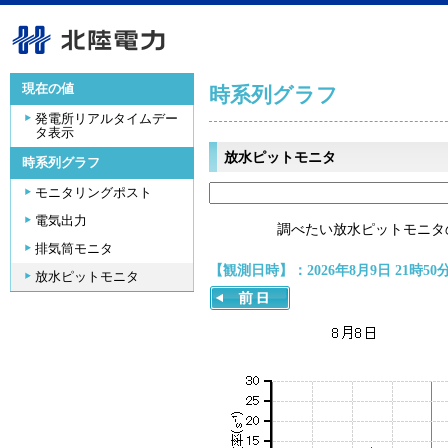
現在の値
時系列グラフ
発電所リアルタイムデー
タ表示
放水ピットモニタ
時系列グラフ
モニタリングポスト
電気出力
調べたい放水ピットモニタ
排気筒モニタ
【観測日時】：2026年8月9日 21時50
放水ピットモニタ