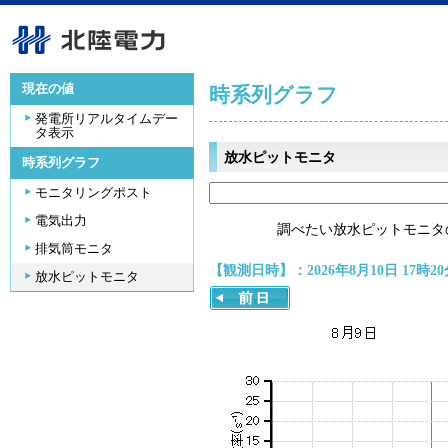
現在の値
時系列グラフ
発電所リアルタイムデー
タ表示
放水ピットモニタ
時系列グラフ
モニタリングポスト
電気出力
調べたい放水ピットモニタ
排気筒モニタ
【観測日時】：2026年8月10日 17時20
放水ピットモニタ