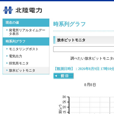
現在の値
時系列グラフ
発電所リアルタイムデー
タ表示
放水ピットモニタ
時系列グラフ
モニタリングポスト
電気出力
調べたい放水ピットモニタ
排気筒モニタ
【観測日時】：2026年8月9日 17時10
放水ピットモニタ