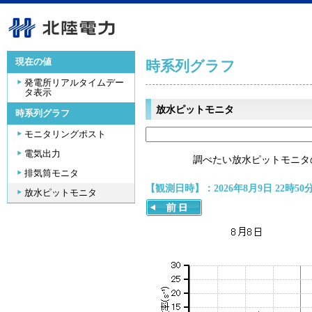
現在の値
時系列グラフ
発電所リアルタイムデー
タ表示
放水ピットモニタ
時系列グラフ
モニタリングポスト
電気出力
調べたい放水ピットモニタ
排気筒モニタ
【観測日時】：2026年8月9日 22時50
放水ピットモニタ