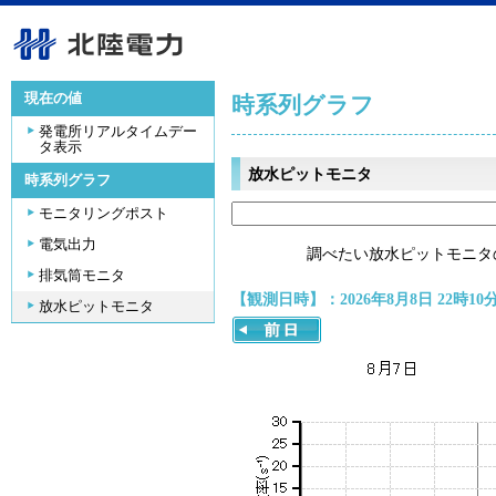
現在の値
時系列グラフ
発電所リアルタイムデー
タ表示
放水ピットモニタ
時系列グラフ
モニタリングポスト
電気出力
調べたい放水ピットモニタ
排気筒モニタ
【観測日時】：2026年8月8日 22時10
放水ピットモニタ