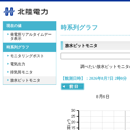
現在の値
時系列グラフ
発電所リアルタイムデー
タ表示
放水ピットモニタ
時系列グラフ
モニタリングポスト
電気出力
調べたい放水ピットモニタ
排気筒モニタ
【観測日時】：2026年8月7日 2時0分
放水ピットモニタ