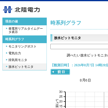
現在の値
時系列グラフ
発電所リアルタイムデー
タ表示
放水ピットモニタ
時系列グラフ
モニタリングポスト
電気出力
調べたい放水ピットモニタ
排気筒モニタ
【観測日時】：2026年8月7日 14時20
放水ピットモニタ