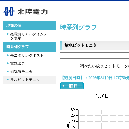
現在の値
時系列グラフ
発電所リアルタイムデー
タ表示
放水ピットモニタ
時系列グラフ
モニタリングポスト
電気出力
調べたい放水ピットモニタ
排気筒モニタ
【観測日時】：2026年8月9日 17時50
放水ピットモニタ