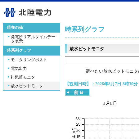
現在の値
時系列グラフ
発電所リアルタイムデー
タ表示
放水ピットモニタ
時系列グラフ
モニタリングポスト
電気出力
調べたい放水ピットモニタ
排気筒モニタ
【観測日時】：2026年8月7日 8時30分
放水ピットモニタ