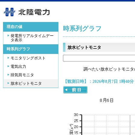
現在の値
時系列グラフ
発電所リアルタイムデー
タ表示
放水ピットモニタ
時系列グラフ
モニタリングポスト
電気出力
調べたい放水ピットモニタ
排気筒モニタ
【観測日時】：2026年8月7日 1時40分
放水ピットモニタ