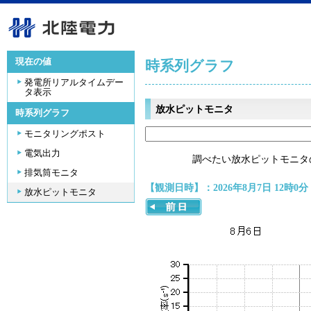
現在の値
時系列グラフ
発電所リアルタイムデー
タ表示
放水ピットモニタ
時系列グラフ
モニタリングポスト
電気出力
調べたい放水ピットモニタ
排気筒モニタ
【観測日時】：2026年8月7日 12時0分
放水ピットモニタ