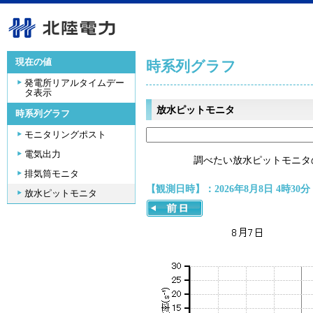
現在の値
時系列グラフ
発電所リアルタイムデー
タ表示
放水ピットモニタ
時系列グラフ
モニタリングポスト
電気出力
調べたい放水ピットモニタ
排気筒モニタ
【観測日時】：2026年8月8日 4時30分
放水ピットモニタ