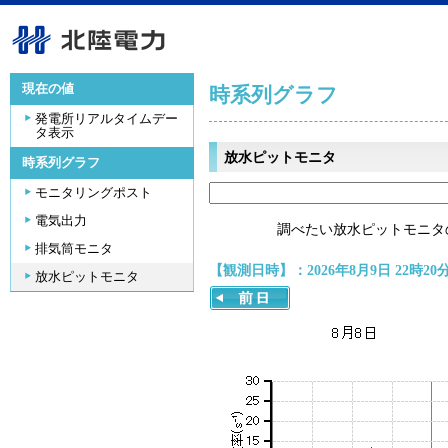
現在の値
時系列グラフ
発電所リアルタイムデー
タ表示
放水ピットモニタ
時系列グラフ
モニタリングポスト
電気出力
調べたい放水ピットモニタ
排気筒モニタ
【観測日時】：2026年8月9日 22時20
放水ピットモニタ