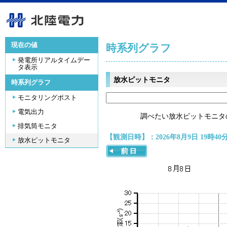
現在の値
時系列グラフ
発電所リアルタイムデー
タ表示
放水ピットモニタ
時系列グラフ
モニタリングポスト
電気出力
調べたい放水ピットモニタ
排気筒モニタ
【観測日時】：2026年8月9日 19時40
放水ピットモニタ