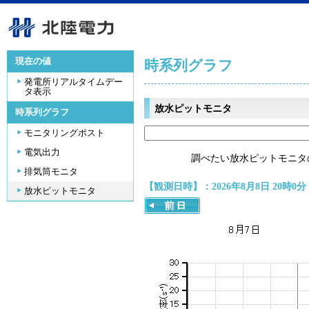
現在の値
時系列グラフ
発電所リアルタイムデー
タ表示
放水ピットモニタ
時系列グラフ
モニタリングポスト
電気出力
調べたい放水ピットモニタ
排気筒モニタ
【観測日時】：2026年8月8日 20時0分
放水ピットモニタ