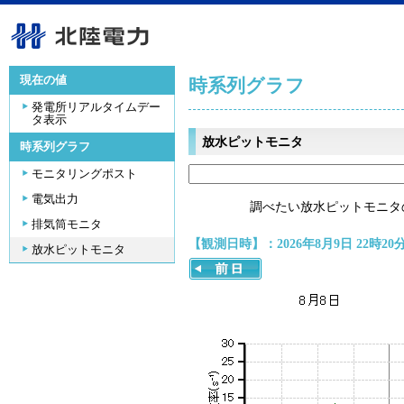
現在の値
時系列グラフ
発電所リアルタイムデー
タ表示
放水ピットモニタ
時系列グラフ
モニタリングポスト
電気出力
調べたい放水ピットモニタ
排気筒モニタ
【観測日時】：2026年8月9日 22時20
放水ピットモニタ