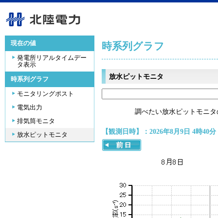
現在の値
時系列グラフ
発電所リアルタイムデー
タ表示
放水ピットモニタ
時系列グラフ
モニタリングポスト
電気出力
調べたい放水ピットモニタ
排気筒モニタ
【観測日時】：2026年8月9日 4時40分
放水ピットモニタ