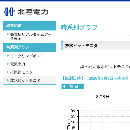
現在の値
時系列グラフ
発電所リアルタイムデー
タ表示
放水ピットモニタ
時系列グラフ
モニタリングポスト
電気出力
調べたい放水ピットモニタ
排気筒モニタ
【観測日時】：2026年8月9日 9時30分
放水ピットモニタ