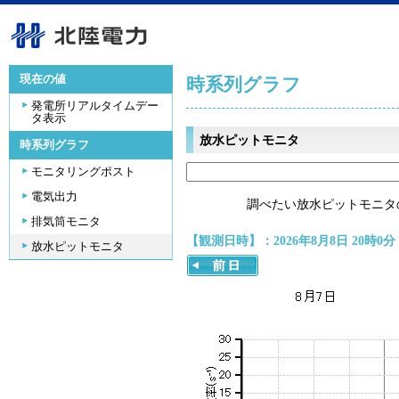
現在の値
時系列グラフ
発電所リアルタイムデー
タ表示
放水ピットモニタ
時系列グラフ
モニタリングポスト
電気出力
調べたい放水ピットモニタ
排気筒モニタ
【観測日時】：2026年8月8日 20時0分
放水ピットモニタ