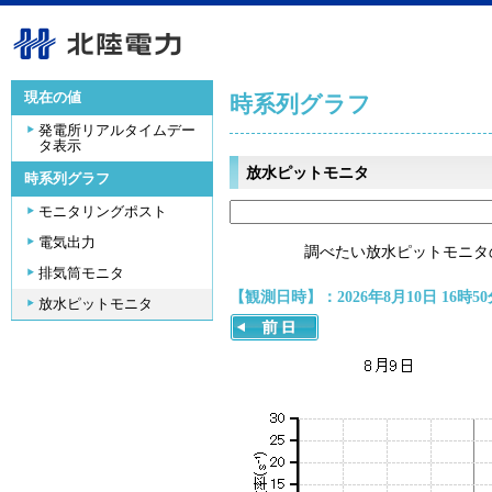
現在の値
時系列グラフ
発電所リアルタイムデー
タ表示
放水ピットモニタ
時系列グラフ
モニタリングポスト
電気出力
調べたい放水ピットモニタ
排気筒モニタ
【観測日時】：2026年8月10日 16時50
放水ピットモニタ