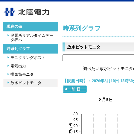
現在の値
時系列グラフ
発電所リアルタイムデー
タ表示
放水ピットモニタ
時系列グラフ
モニタリングポスト
電気出力
調べたい放水ピットモニタ
排気筒モニタ
【観測日時】：2026年8月10日 15時30
放水ピットモニタ