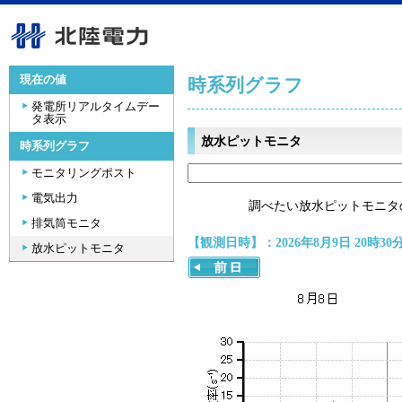
現在の値
時系列グラフ
発電所リアルタイムデー
タ表示
放水ピットモニタ
時系列グラフ
モニタリングポスト
電気出力
調べたい放水ピットモニタ
排気筒モニタ
【観測日時】：2026年8月9日 20時30
放水ピットモニタ