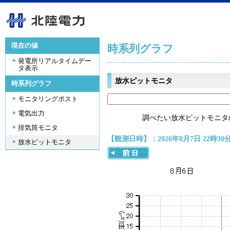
現在の値
時系列グラフ
発電所リアルタイムデー
タ表示
放水ピットモニタ
時系列グラフ
モニタリングポスト
電気出力
調べたい放水ピットモニタ
排気筒モニタ
【観測日時】：2026年8月7日 22時30
放水ピットモニタ