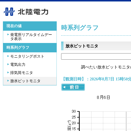
現在の値
時系列グラフ
発電所リアルタイムデー
タ表示
放水ピットモニタ
時系列グラフ
モニタリングポスト
電気出力
調べたい放水ピットモニタ
排気筒モニタ
【観測日時】：2026年8月7日 15時50
放水ピットモニタ