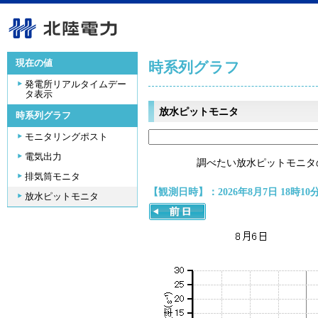
現在の値
時系列グラフ
発電所リアルタイムデー
タ表示
放水ピットモニタ
時系列グラフ
モニタリングポスト
電気出力
調べたい放水ピットモニタ
排気筒モニタ
【観測日時】：2026年8月7日 18時10
放水ピットモニタ