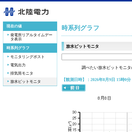
現在の値
時系列グラフ
発電所リアルタイムデー
タ表示
放水ピットモニタ
時系列グラフ
モニタリングポスト
電気出力
調べたい放水ピットモニタ
排気筒モニタ
【観測日時】：2026年8月9日 15時0分
放水ピットモニタ