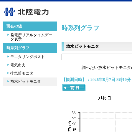
現在の値
時系列グラフ
発電所リアルタイムデー
タ表示
放水ピットモニタ
時系列グラフ
モニタリングポスト
電気出力
調べたい放水ピットモニタ
排気筒モニタ
【観測日時】：2026年8月7日 8時10分
放水ピットモニタ