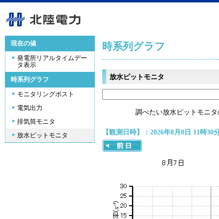
現在の値
時系列グラフ
発電所リアルタイムデー
タ表示
放水ピットモニタ
時系列グラフ
モニタリングポスト
電気出力
調べたい放水ピットモニタ
排気筒モニタ
【観測日時】：2026年8月8日 11時30
放水ピットモニタ