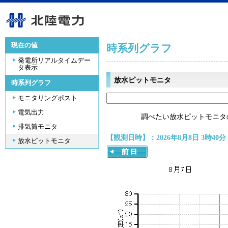
現在の値
時系列グラフ
発電所リアルタイムデー
タ表示
放水ピットモニタ
時系列グラフ
モニタリングポスト
電気出力
調べたい放水ピットモニタ
排気筒モニタ
【観測日時】：2026年8月8日 3時40分
放水ピットモニタ