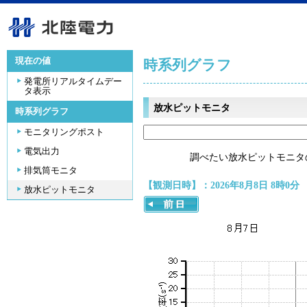
現在の値
時系列グラフ
発電所リアルタイムデー
タ表示
放水ピットモニタ
時系列グラフ
モニタリングポスト
電気出力
調べたい放水ピットモニタ
排気筒モニタ
【観測日時】：2026年8月8日 8時0分
放水ピットモニタ