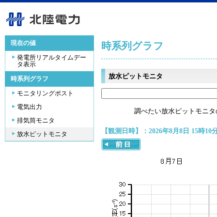
現在の値
時系列グラフ
発電所リアルタイムデー
タ表示
放水ピットモニタ
時系列グラフ
モニタリングポスト
電気出力
調べたい放水ピットモニタ
排気筒モニタ
【観測日時】：2026年8月8日 15時10
放水ピットモニタ